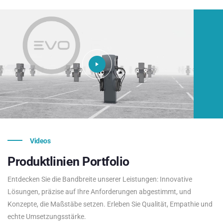
Videos
Produktlinien
Portfolio
Entdecken Sie die Bandbreite unserer Leistungen: Innovative
Lösungen, präzise auf Ihre Anforderungen abgestimmt, und
Konzepte, die Maßstäbe setzen. Erleben Sie Qualität, Empathie und
echte Umsetzungsstärke.