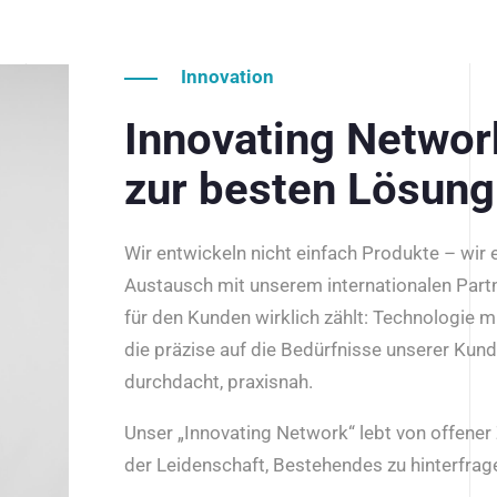
Innovation
Innovating Netwo
zur besten Lösung
Wir entwickeln nicht einfach Produkte – wir
Austausch mit unserem internationalen Part
für den Kunden wirklich zählt: Technologie m
die präzise auf die Bedürfnisse unserer Kun
durchdacht, praxisnah.
Unser „Innovating Network“ lebt von offene
der Leidenschaft, Bestehendes zu hinterfrage