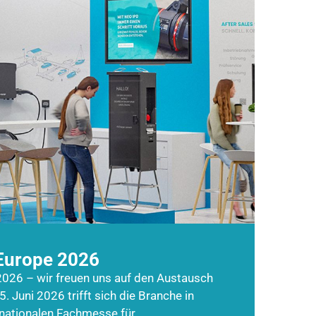
Europe 2026
026 – wir freuen uns auf den Austausch
5. Juni 2026 trifft sich die Branche in
rnationalen Fachmesse für