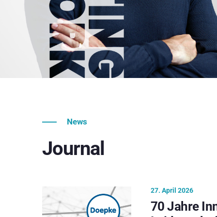
News
Journal
27. April 2026
70 Jahre In