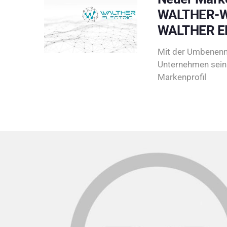
WALTHER-W
WALTHER E
Mit der Umbenenn
Unternehmen sein 
Markenprofil