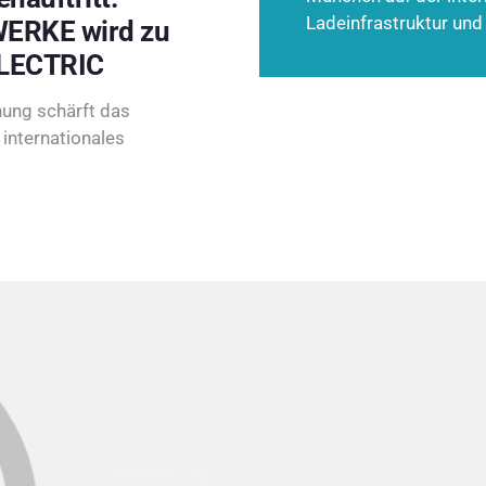
Ladeinfrastruktur und
ERKE wird zu
LECTRIC
ung schärft das
internationales