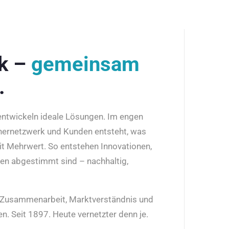
rk –
gemeinsam
.
 entwickeln ideale Lösungen. Im engen
nernetzwerk und Kunden entsteht, was
it Mehrwert. So entstehen Innovationen,
den abgestimmt sind – nachhaltig,
r Zusammenarbeit, Marktverständnis und
n. Seit 1897. Heute vernetzter denn je.