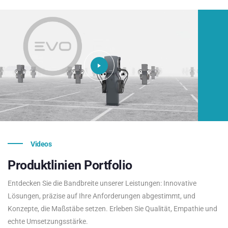
Videos
Produktlinien
Portfolio
Entdecken Sie die Bandbreite unserer Leistungen: Innovative
Lösungen, präzise auf Ihre Anforderungen abgestimmt, und
Konzepte, die Maßstäbe setzen. Erleben Sie Qualität, Empathie und
echte Umsetzungsstärke.