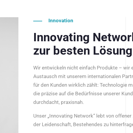
Innovation
Innovating Netwo
zur besten Lösung
Wir entwickeln nicht einfach Produkte – wir
Austausch mit unserem internationalen Part
für den Kunden wirklich zählt: Technologie m
die präzise auf die Bedürfnisse unserer Kun
durchdacht, praxisnah.
Unser „Innovating Network“ lebt von offene
der Leidenschaft, Bestehendes zu hinterfrage