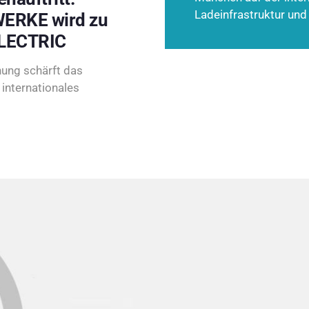
Ladeinfrastruktur und
ERKE wird zu
LECTRIC
ung schärft das
internationales