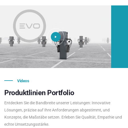
Videos
Produktlinien
Portfolio
Entdecken Sie die Bandbreite unserer Leistungen: Innovative
Lösungen, präzise auf Ihre Anforderungen abgestimmt, und
Konzepte, die Maßstäbe setzen. Erleben Sie Qualität, Empathie und
echte Umsetzungsstärke.