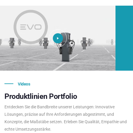
Videos
Produktlinien
Portfolio
Entdecken Sie die Bandbreite unserer Leistungen: Innovative
Lösungen, präzise auf Ihre Anforderungen abgestimmt, und
Konzepte, die Maßstäbe setzen. Erleben Sie Qualität, Empathie und
echte Umsetzungsstärke.