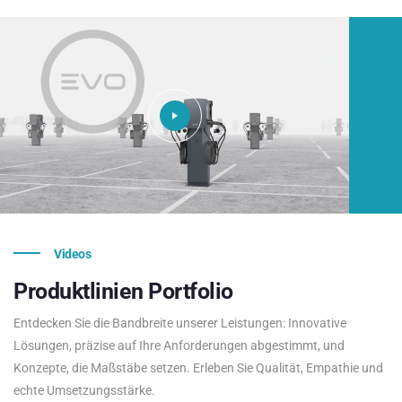
Videos
Produktlinien
Portfolio
Entdecken Sie die Bandbreite unserer Leistungen: Innovative
Lösungen, präzise auf Ihre Anforderungen abgestimmt, und
Konzepte, die Maßstäbe setzen. Erleben Sie Qualität, Empathie und
echte Umsetzungsstärke.