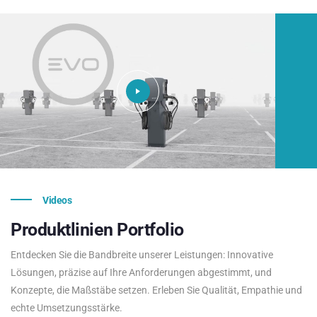
Videos
Produktlinien
Portfolio
Entdecken Sie die Bandbreite unserer Leistungen: Innovative
Lösungen, präzise auf Ihre Anforderungen abgestimmt, und
Konzepte, die Maßstäbe setzen. Erleben Sie Qualität, Empathie und
echte Umsetzungsstärke.