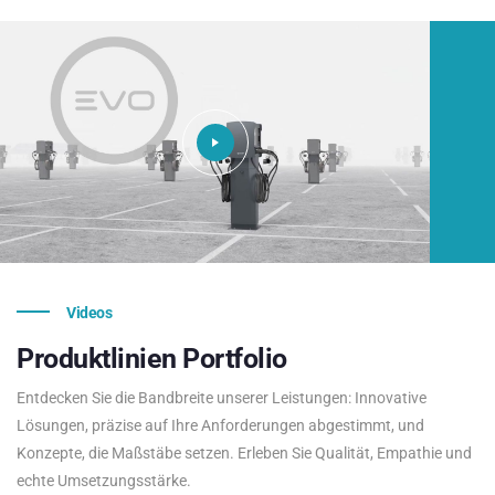
Videos
Produktlinien
Portfolio
Entdecken Sie die Bandbreite unserer Leistungen: Innovative
Lösungen, präzise auf Ihre Anforderungen abgestimmt, und
Konzepte, die Maßstäbe setzen. Erleben Sie Qualität, Empathie und
echte Umsetzungsstärke.