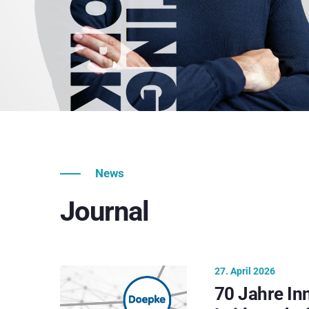
News
Journal
27. April 2026
70 Jahre In