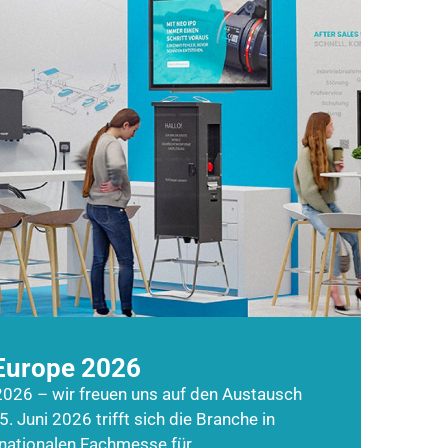
Europe 2026
026 – wir freuen uns auf den Austausch
5. Juni 2026 trifft sich die Branche in
rnationalen Fachmesse für