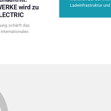
Ladeinfrastruktur und
ERKE wird zu
LECTRIC
ung schärft das
internationales