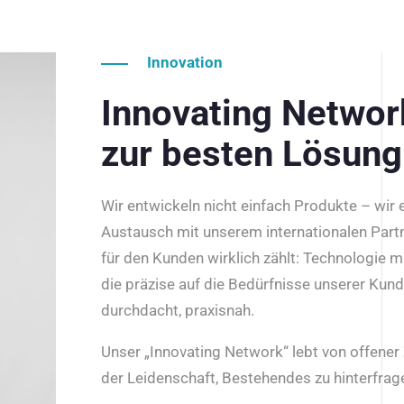
Innovation
Innovating Netwo
zur besten Lösung
Wir entwickeln nicht einfach Produkte – wir
Austausch mit unserem internationalen Part
für den Kunden wirklich zählt: Technologie m
die präzise auf die Bedürfnisse unserer Kun
durchdacht, praxisnah.
Unser „Innovating Network“ lebt von offene
der Leidenschaft, Bestehendes zu hinterfrage