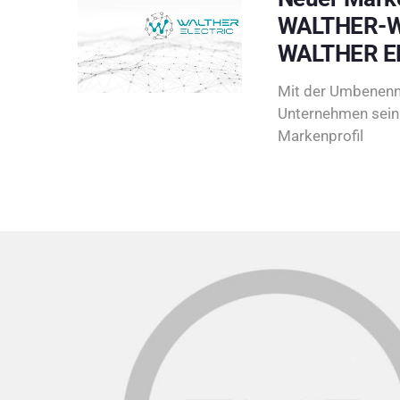
WALTHER-W
WALTHER E
Mit der Umbenenn
Unternehmen sein 
Markenprofil