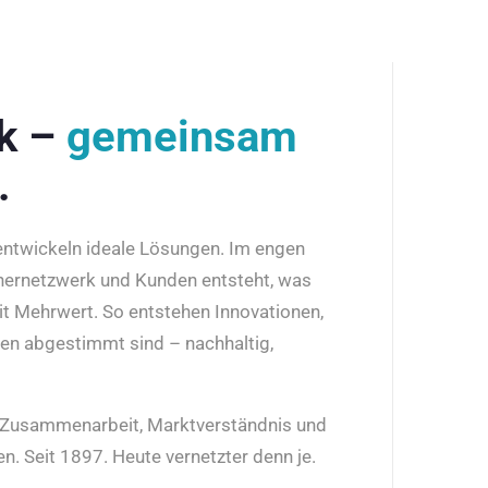
rk –
gemeinsam
.
 entwickeln ideale Lösungen. Im engen
nernetzwerk und Kunden entsteht, was
it Mehrwert. So entstehen Innovationen,
den abgestimmt sind – nachhaltig,
r Zusammenarbeit, Marktverständnis und
n. Seit 1897. Heute vernetzter denn je.