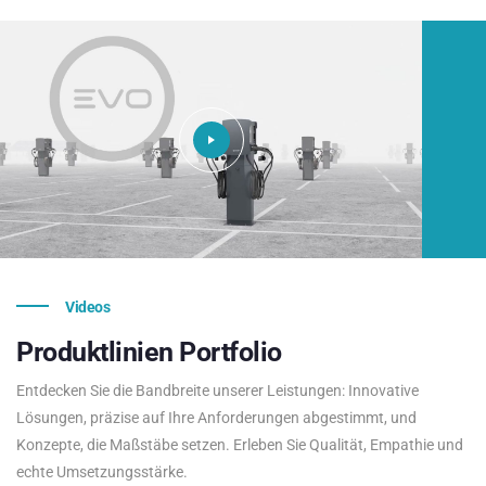
Videos
Produktlinien
Portfolio
Entdecken Sie die Bandbreite unserer Leistungen: Innovative
Lösungen, präzise auf Ihre Anforderungen abgestimmt, und
Konzepte, die Maßstäbe setzen. Erleben Sie Qualität, Empathie und
echte Umsetzungsstärke.