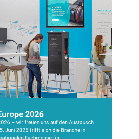
Europe 2026
026 – wir freuen uns auf den Austausch
5. Juni 2026 trifft sich die Branche in
rnationalen Fachmesse für