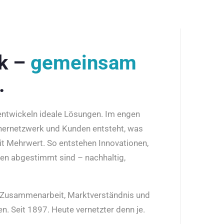
rk –
gemeinsam
.
 entwickeln ideale Lösungen. Im engen
nernetzwerk und Kunden entsteht, was
it Mehrwert. So entstehen Innovationen,
den abgestimmt sind – nachhaltig,
r Zusammenarbeit, Marktverständnis und
n. Seit 1897. Heute vernetzter denn je.