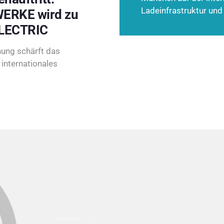
Ladeinfrastruktur und
ERKE wird zu
LECTRIC
ung schärft das
internationales