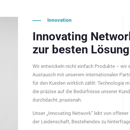
Innovation
Innovating Netwo
zur besten Lösung
Wir entwickeln nicht einfach Produkte – wir
Austausch mit unserem internationalen Part
für den Kunden wirklich zählt: Technologie m
die präzise auf die Bedürfnisse unserer Kun
durchdacht, praxisnah.
Unser „Innovating Network“ lebt von offene
der Leidenschaft, Bestehendes zu hinterfrage