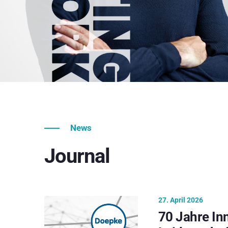
News
Journal
27. April 2026
70 Jahre In