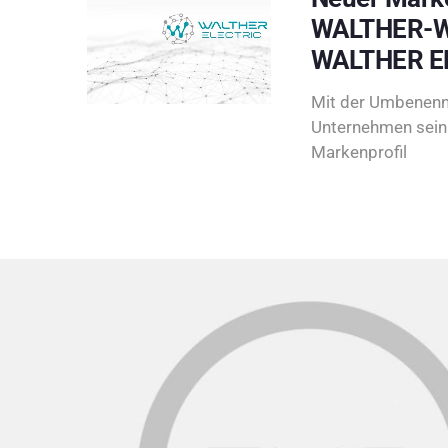
WALTHER-W
WALTHER E
Mit der Umbenenn
Unternehmen sein 
Markenprofil