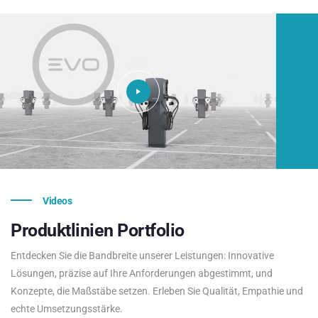
Videos
Produktlinien
Portfolio
Entdecken Sie die Bandbreite unserer Leistungen: Innovative
Lösungen, präzise auf Ihre Anforderungen abgestimmt, und
Konzepte, die Maßstäbe setzen. Erleben Sie Qualität, Empathie und
echte Umsetzungsstärke.