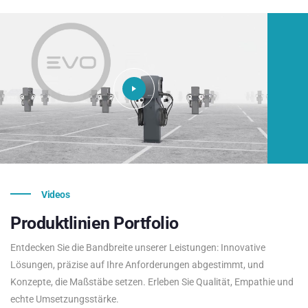
Videos
Produktlinien
Portfolio
Entdecken Sie die Bandbreite unserer Leistungen: Innovative
Lösungen, präzise auf Ihre Anforderungen abgestimmt, und
Konzepte, die Maßstäbe setzen. Erleben Sie Qualität, Empathie und
echte Umsetzungsstärke.