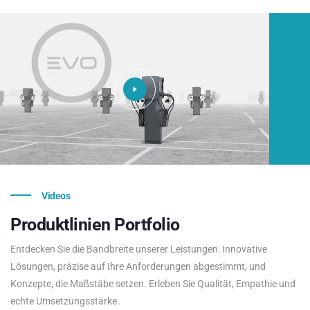
Videos
Produktlinien
Portfolio
Entdecken Sie die Bandbreite unserer Leistungen: Innovative
Lösungen, präzise auf Ihre Anforderungen abgestimmt, und
Konzepte, die Maßstäbe setzen. Erleben Sie Qualität, Empathie und
echte Umsetzungsstärke.