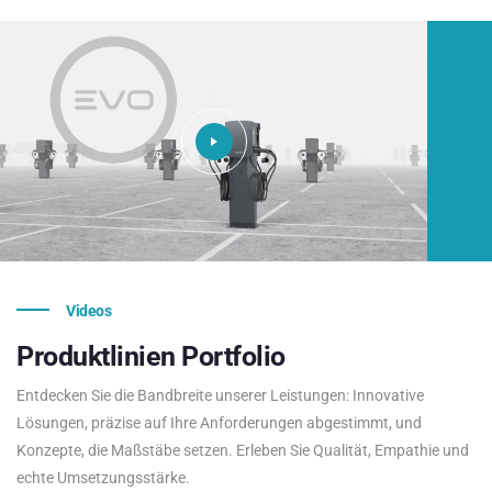
Videos
Produktlinien
Portfolio
Entdecken Sie die Bandbreite unserer Leistungen: Innovative
Lösungen, präzise auf Ihre Anforderungen abgestimmt, und
Konzepte, die Maßstäbe setzen. Erleben Sie Qualität, Empathie und
echte Umsetzungsstärke.