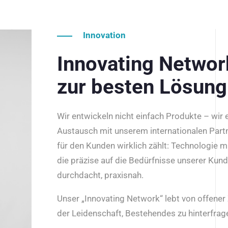
Innovation
Innovating Netwo
zur besten Lösung
Wir entwickeln nicht einfach Produkte – wir
Austausch mit unserem internationalen Part
für den Kunden wirklich zählt: Technologie m
die präzise auf die Bedürfnisse unserer Kun
durchdacht, praxisnah.
Unser „Innovating Network“ lebt von offene
der Leidenschaft, Bestehendes zu hinterfrage