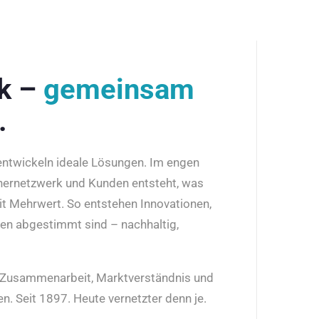
rk –
gemeinsam
.
 entwickeln ideale Lösungen. Im engen
nernetzwerk und Kunden entsteht, was
it Mehrwert. So entstehen Innovationen,
den abgestimmt sind – nachhaltig,
r Zusammenarbeit, Marktverständnis und
n. Seit 1897. Heute vernetzter denn je.