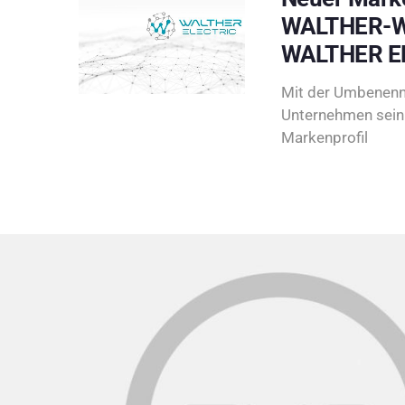
WALTHER-W
WALTHER E
Mit der Umbenenn
Unternehmen sein 
Markenprofil