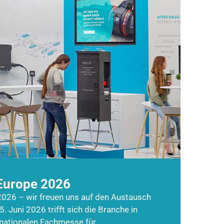
Europe 2026
026 – wir freuen uns auf den Austausch
5. Juni 2026 trifft sich die Branche in
rnationalen Fachmesse für