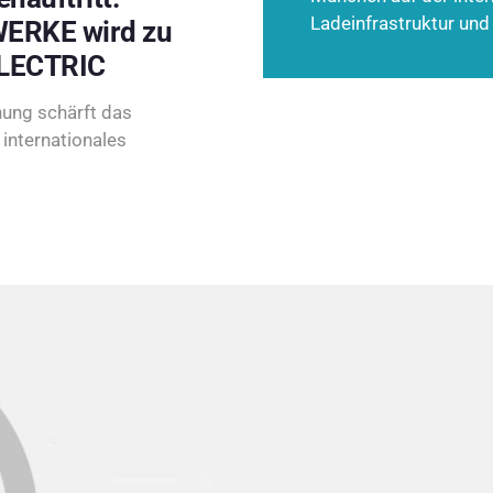
Ladeinfrastruktur und
ERKE wird zu
LECTRIC
ung schärft das
internationales