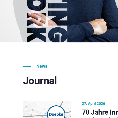
News
Journal
27. April 2026
70 Jahre In