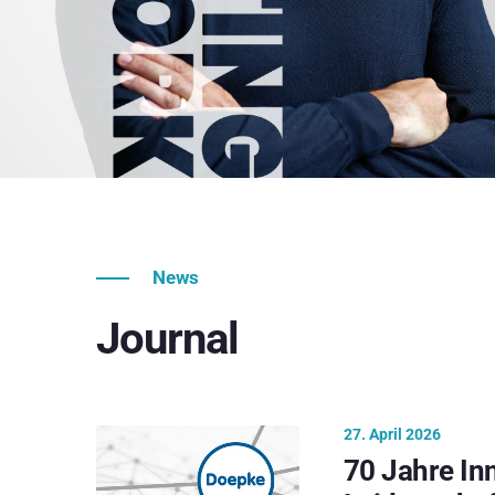
News
Journal
27. April 2026
70 Jahre In