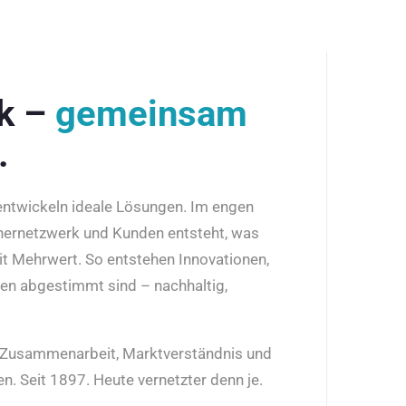
rk –
gemeinsam
.
 entwickeln ideale Lösungen. Im engen
nernetzwerk und Kunden entsteht, was
it Mehrwert. So entstehen Innovationen,
den abgestimmt sind – nachhaltig,
r Zusammenarbeit, Marktverständnis und
n. Seit 1897. Heute vernetzter denn je.