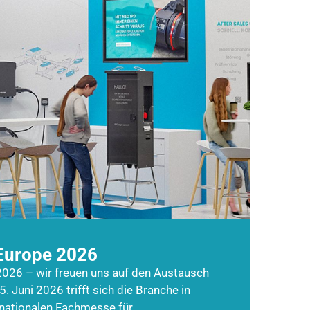
Europe 2026
026 – wir freuen uns auf den Austausch
5. Juni 2026 trifft sich die Branche in
rnationalen Fachmesse für