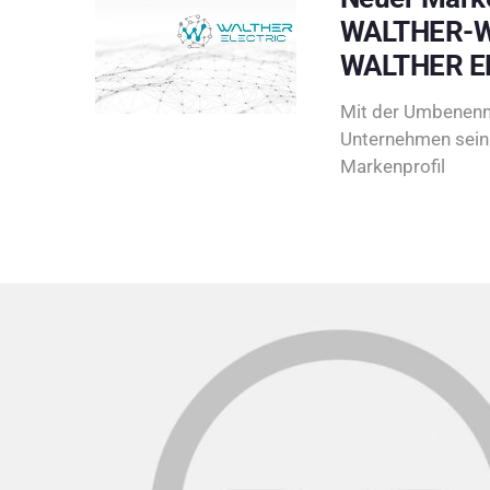
WALTHER-W
WALTHER E
Mit der Umbenenn
Unternehmen sein 
Markenprofil