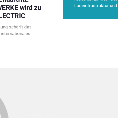
Ladeinfrastruktur und
ERKE wird zu
LECTRIC
ung schärft das
internationales