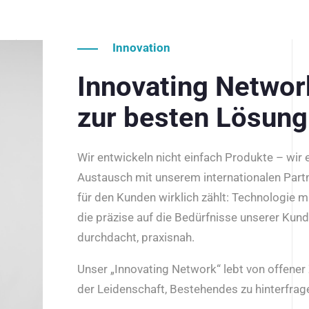
Innovation
Innovating Netwo
zur besten Lösung
Wir entwickeln nicht einfach Produkte – wir
Austausch mit unserem internationalen Part
für den Kunden wirklich zählt: Technologie m
die präzise auf die Bedürfnisse unserer Kun
durchdacht, praxisnah.
Unser „Innovating Network“ lebt von offene
der Leidenschaft, Bestehendes zu hinterfrage