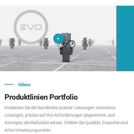
Videos
Produktlinien
Portfolio
Entdecken Sie die Bandbreite unserer Leistungen: Innovative
Lösungen, präzise auf Ihre Anforderungen abgestimmt, und
Konzepte, die Maßstäbe setzen. Erleben Sie Qualität, Empathie und
echte Umsetzungsstärke.