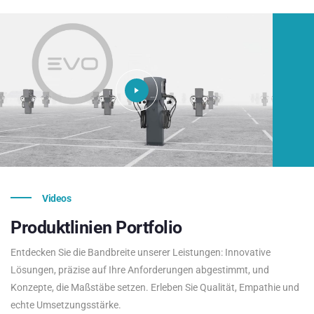
Videos
Produktlinien
Portfolio
Entdecken Sie die Bandbreite unserer Leistungen: Innovative
Lösungen, präzise auf Ihre Anforderungen abgestimmt, und
Konzepte, die Maßstäbe setzen. Erleben Sie Qualität, Empathie und
echte Umsetzungsstärke.