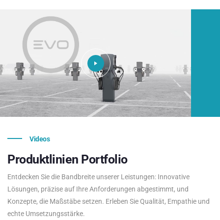
Videos
Produktlinien
Portfolio
Entdecken Sie die Bandbreite unserer Leistungen: Innovative
Lösungen, präzise auf Ihre Anforderungen abgestimmt, und
Konzepte, die Maßstäbe setzen. Erleben Sie Qualität, Empathie und
echte Umsetzungsstärke.