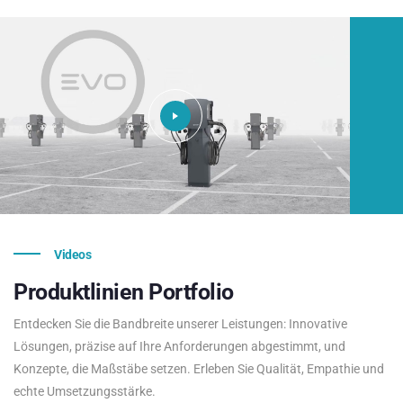
Videos
Produktlinien
Portfolio
Entdecken Sie die Bandbreite unserer Leistungen: Innovative
Lösungen, präzise auf Ihre Anforderungen abgestimmt, und
Konzepte, die Maßstäbe setzen. Erleben Sie Qualität, Empathie und
echte Umsetzungsstärke.