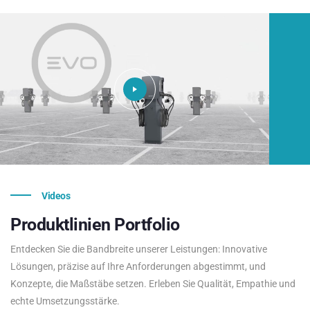
Videos
Produktlinien
Portfolio
Entdecken Sie die Bandbreite unserer Leistungen: Innovative
Lösungen, präzise auf Ihre Anforderungen abgestimmt, und
Konzepte, die Maßstäbe setzen. Erleben Sie Qualität, Empathie und
echte Umsetzungsstärke.