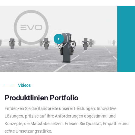
Videos
Produktlinien
Portfolio
Entdecken Sie die Bandbreite unserer Leistungen: Innovative
Lösungen, präzise auf Ihre Anforderungen abgestimmt, und
Konzepte, die Maßstäbe setzen. Erleben Sie Qualität, Empathie und
echte Umsetzungsstärke.