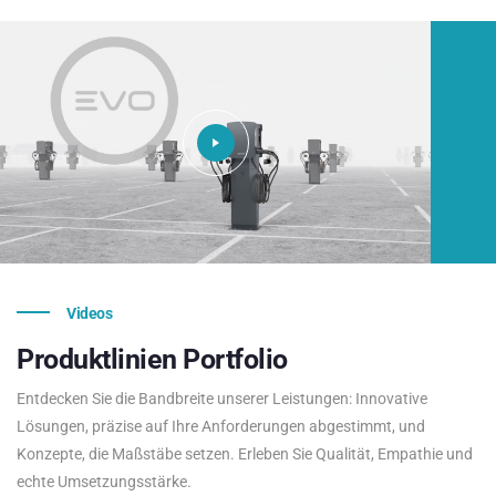
Videos
Produktlinien
Portfolio
Entdecken Sie die Bandbreite unserer Leistungen: Innovative
Lösungen, präzise auf Ihre Anforderungen abgestimmt, und
Konzepte, die Maßstäbe setzen. Erleben Sie Qualität, Empathie und
echte Umsetzungsstärke.