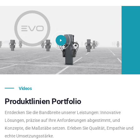
Videos
Produktlinien
Portfolio
Entdecken Sie die Bandbreite unserer Leistungen: Innovative
Lösungen, präzise auf Ihre Anforderungen abgestimmt, und
Konzepte, die Maßstäbe setzen. Erleben Sie Qualität, Empathie und
echte Umsetzungsstärke.