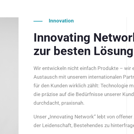
Innovation
Innovating Netwo
zur besten Lösung
Wir entwickeln nicht einfach Produkte – wir
Austausch mit unserem internationalen Part
für den Kunden wirklich zählt: Technologie m
die präzise auf die Bedürfnisse unserer Kun
durchdacht, praxisnah.
Unser „Innovating Network“ lebt von offene
der Leidenschaft, Bestehendes zu hinterfrage