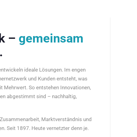
rk –
gemeinsam
.
 entwickeln ideale Lösungen. Im engen
nernetzwerk und Kunden entsteht, was
it Mehrwert. So entstehen Innovationen,
den abgestimmt sind – nachhaltig,
r Zusammenarbeit, Marktverständnis und
n. Seit 1897. Heute vernetzter denn je.