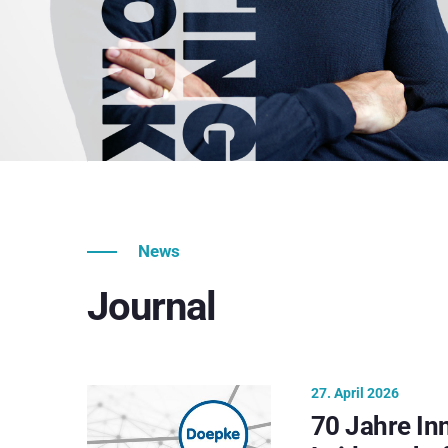
News
Journal
27. April 2026
70 Jahre In