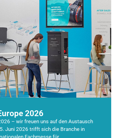
Europe 2026
026 – wir freuen uns auf den Austausch
5. Juni 2026 trifft sich die Branche in
rnationalen Fachmesse für