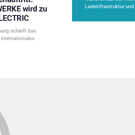
Ladeinfrastruktur und
ERKE wird zu
LECTRIC
ung schärft das
internationales