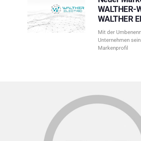
WALTHER-W
WALTHER E
Mit der Umbenenn
Unternehmen sein 
Markenprofil