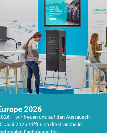
Europe 2026
026 – wir freuen uns auf den Austausch
5. Juni 2026 trifft sich die Branche in
rnationalen Fachmesse für