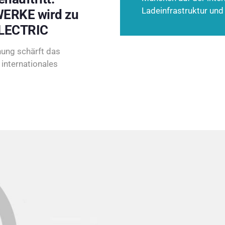
Ladeinfrastruktur und
ERKE wird zu
LECTRIC
ung schärft das
internationales