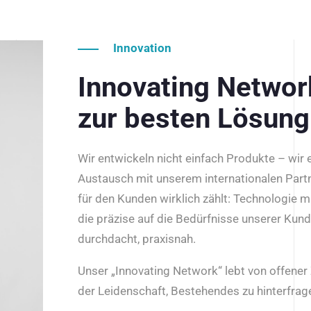
Innovation
Innovating Netwo
zur besten Lösung
Wir entwickeln nicht einfach Produkte – wir
Austausch mit unserem internationalen Part
für den Kunden wirklich zählt: Technologie m
die präzise auf die Bedürfnisse unserer Kun
durchdacht, praxisnah.
Unser „Innovating Network“ lebt von offene
der Leidenschaft, Bestehendes zu hinterfrage