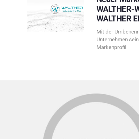
WALTHER-W
WALTHER E
Mit der Umbenenn
Unternehmen sein 
Markenprofil