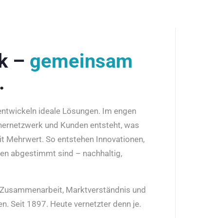
rk –
gemeinsam
.
 entwickeln ideale Lösungen. Im engen
nernetzwerk und Kunden entsteht, was
it Mehrwert. So entstehen Innovationen,
den abgestimmt sind – nachhaltig,
r Zusammenarbeit, Marktverständnis und
n. Seit 1897. Heute vernetzter denn je.