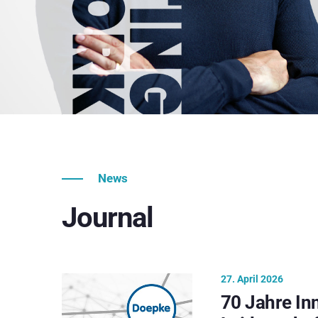
News
Journal
27. April 2026
70 Jahre In