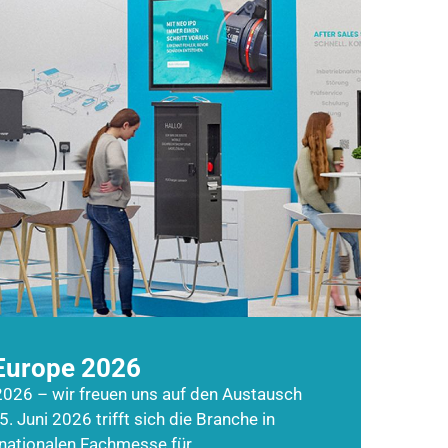
Europe 2026
026 – wir freuen uns auf den Austausch
5. Juni 2026 trifft sich die Branche in
rnationalen Fachmesse für