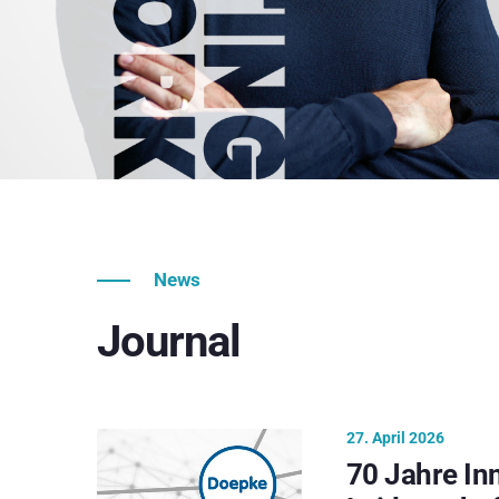
News
Journal
27. April 2026
70 Jahre In