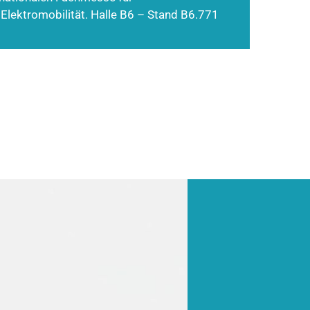
 Elektromobilität. Halle B6 – Stand B6.771