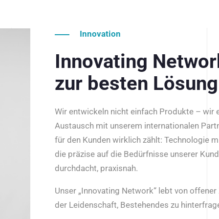
Innovation
Innovating Netwo
zur besten Lösung
Wir entwickeln nicht einfach Produkte – wir
Austausch mit unserem internationalen Part
für den Kunden wirklich zählt: Technologie m
die präzise auf die Bedürfnisse unserer Kun
durchdacht, praxisnah.
Unser „Innovating Network“ lebt von offene
der Leidenschaft, Bestehendes zu hinterfrage