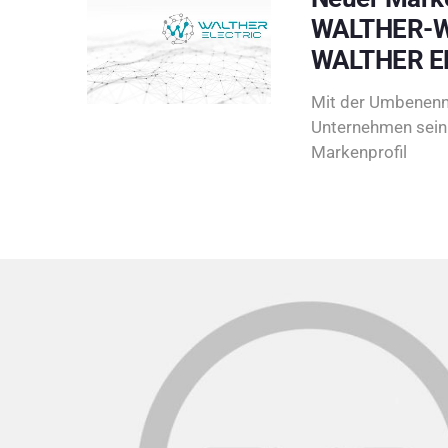
WALTHER-W
WALTHER E
Mit der Umbenenn
Unternehmen sein 
Markenprofil