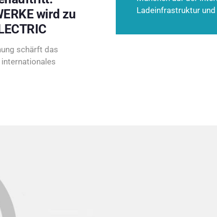
Ladeinfrastruktur und
ERKE wird zu
LECTRIC
ung schärft das
internationales