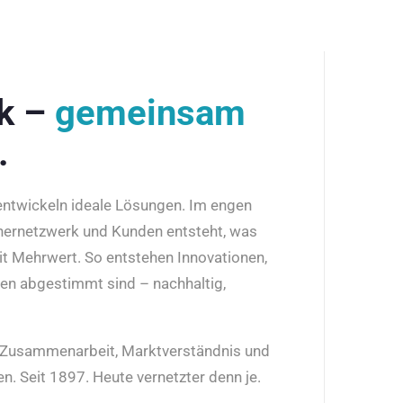
rk –
gemeinsam
.
 entwickeln ideale Lösungen. Im engen
nernetzwerk und Kunden entsteht, was
it Mehrwert. So entstehen Innovationen,
den abgestimmt sind – nachhaltig,
r Zusammenarbeit, Marktverständnis und
n. Seit 1897. Heute vernetzter denn je.