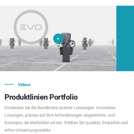
Videos
Produktlinien
Portfolio
Entdecken Sie die Bandbreite unserer Leistungen: Innovative
Lösungen, präzise auf Ihre Anforderungen abgestimmt, und
Konzepte, die Maßstäbe setzen. Erleben Sie Qualität, Empathie und
echte Umsetzungsstärke.