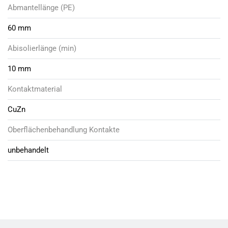
Abmantellänge (PE)
60 mm
Abisolierlänge (min)
10 mm
Kontaktmaterial
CuZn
Oberflächenbehandlung Kontakte
unbehandelt