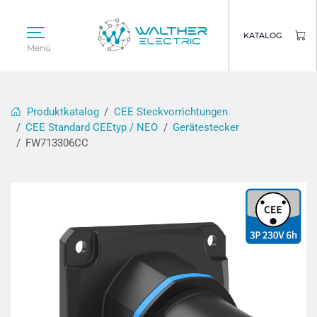
KATALOG
Menü
Produktkatalog
CEE Steckvorrichtungen
CEE Standard CEEtyp / NEO
Gerätestecker
FW713306CC