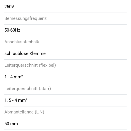
250V
Bemessungsfrequenz
50-60Hz
Anschlusstechnik
schraublose Klemme
Leiterquerschnitt (flexibel)
1 - 4 mm²
Leiterquerschnitt (starr)
1, 5 - 4 mm²
Abmantellänge (L,N)
50 mm