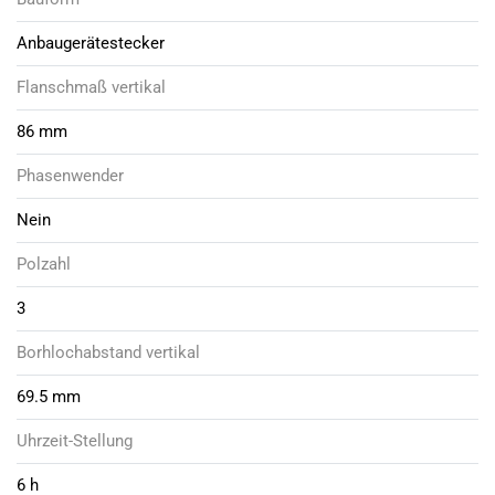
Anbaugerätestecker
Flanschmaß vertikal
86 mm
Phasenwender
Nein
Polzahl
3
Borhlochabstand vertikal
69.5 mm
Uhrzeit-Stellung
6 h