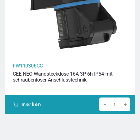
FW110306CC
CEE NEO Wandsteckdose 16A 3P 6h IP54 mit
schraubenloser Anschlusstechnik
merken