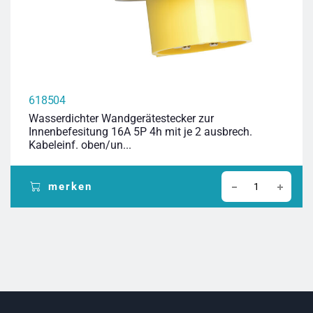
618504
Wasserdichter Wandgerätestecker zur
Innenbefesitung 16A 5P 4h mit je 2 ausbrech.
Kabeleinf. oben/un...
merken