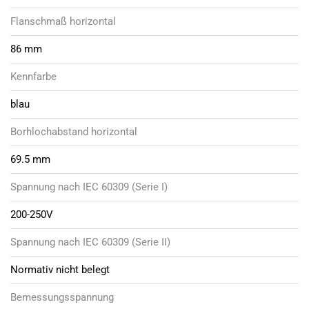
Flanschmaß horizontal
86 mm
Kennfarbe
blau
Borhlochabstand horizontal
69.5 mm
Spannung nach IEC 60309 (Serie I)
200-250V
Spannung nach IEC 60309 (Serie II)
Normativ nicht belegt
Bemessungsspannung