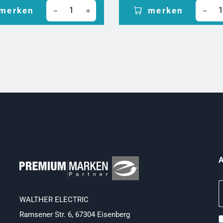
merken
merken
A
WALTHER ELECTRIC
Ramsener Str. 6, 67304 Eisenberg