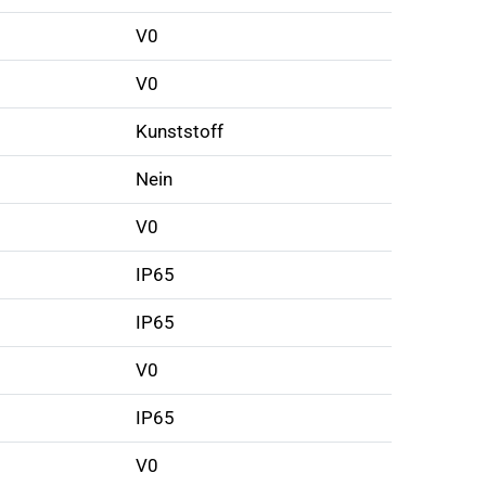
V0
V0
Kunststoff
Nein
V0
IP65
IP65
V0
IP65
V0