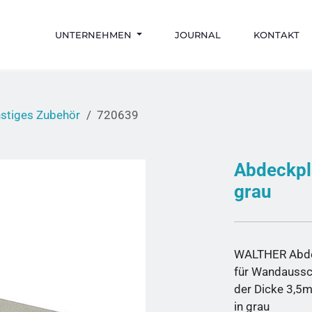
UNTERNEHMEN
JOURNAL
KONTAKT
stiges Zubehör
720639
Abdeckpl
grau
WALTHER Abde
für Wandaussc
der Dicke 3,5
in grau