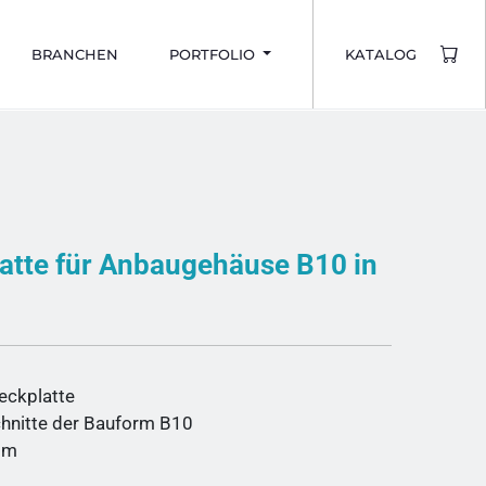
BRANCHEN
PORTFOLIO
KATALOG
atte für Anbaugehäuse B10 in
ckplatte
hnitte der Bauform B10
mm