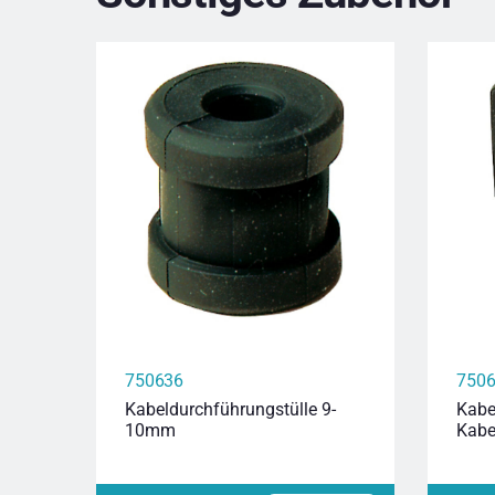
750636
750
Kabeldurchführungstülle 9-
Kabe
10mm
Kabe