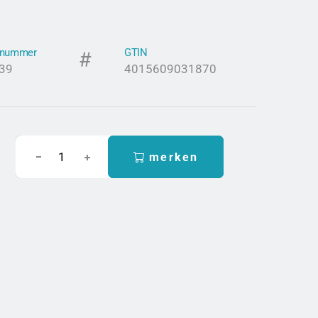
elnummer
GTIN
39
4015609031870
merken