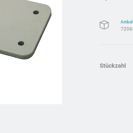
Artik
7206
Stückzahl