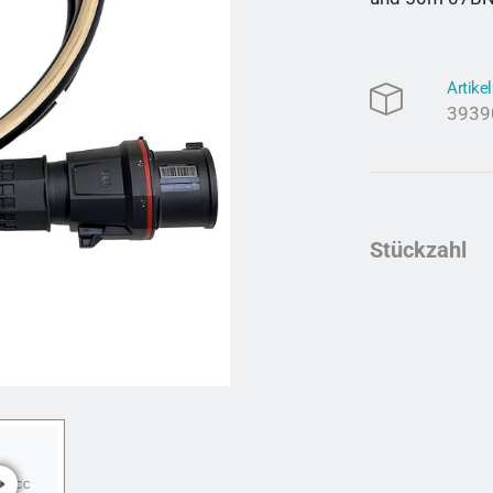
Artik
3939
Stückzahl