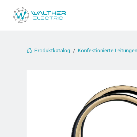
Produktkatalog
Konfektionierte Leitunge