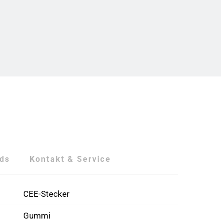
ds
Kontakt & Service
CEE-Stecker
Gummi