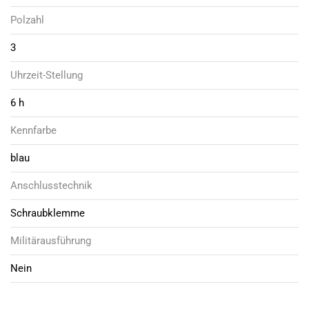
Polzahl
3
Uhrzeit-Stellung
6 h
Kennfarbe
blau
Anschlusstechnik
Schraubklemme
Militärausführung
Nein