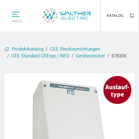
KATALOG
Menü
Produktkatalog
CEE Steckvorrichtungen
CEE Standard CEEtyp / NEO
Gerätestecker
678306