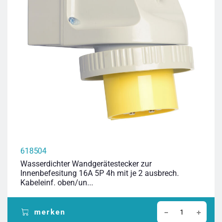
618504
Wasserdichter Wandgerätestecker zur
Innenbefesitung 16A 5P 4h mit je 2 ausbrech.
Kabeleinf. oben/un...
merken