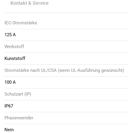
Kontakt & Service
IEC-Stromstärke
125 A
Werkstoff
Kunststoff
Stromstärke nach UL/CSA (wenn UL-Ausführung gewünscht)
100 A
Schutzart (IP)
IP67
Phasenwender
Nein