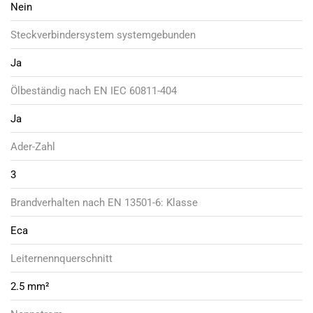
Nein
Steckverbindersystem systemgebunden
Ja
Ölbeständig nach EN IEC 60811-404
Ja
Ader-Zahl
3
Brandverhalten nach EN 13501-6: Klasse
Eca
Leiternennquerschnitt
2.5 mm²