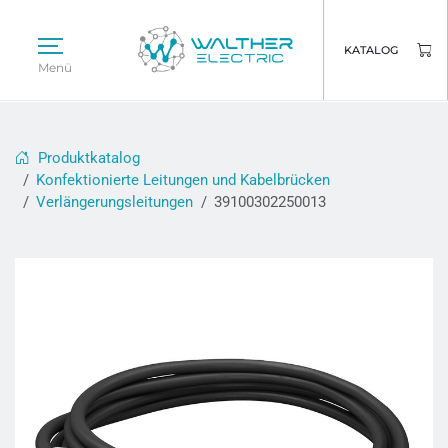
KATALOG
Menü
Produktkatalog
Konfektionierte Leitungen und Kabelbrücken
Verlängerungsleitungen
39100302250013