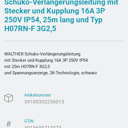
Schuko-Verlängerungsleitung mit
Stecker und Kupplung 16A 3P
250V IP54, 25m lang und Typ
H07RN-F 3G2,5
WALTHER Schuko-Verlängerungsleitung
mit Stecker und Kupplung 16A 3P 250V IP54
mit 25m H07RN-F 3G2,5
und Spannungsanzeige, 2K-Technologie, schwarz
Artikelnummer
39100302250013
GTIN
4015609713073