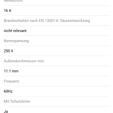
Nennstrom
16 A
Brandverhalten nach EN 13501-6: Säureentwicklung
nicht relevant
Nennspannung
250 V
Außendurchmesser min
11.1 mm
Frequenz
60Hz
Mit Schutzleiter
Ja