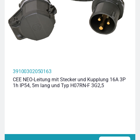
39100302050163
CEE NEO-Leitung mit Stecker und Kupplung 16A 3P
1h IP54, 5m lang und Typ H07RN-F 3G2,5