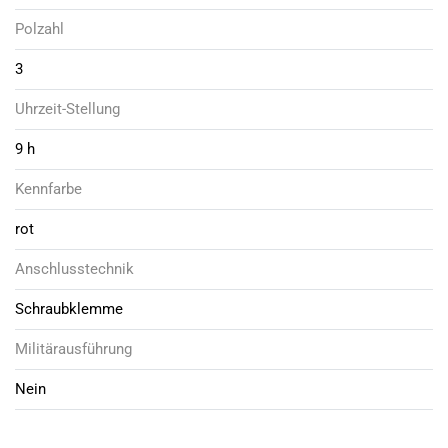
Polzahl
3
Uhrzeit-Stellung
9 h
Kennfarbe
rot
Anschlusstechnik
Schraubklemme
Militärausführung
Nein