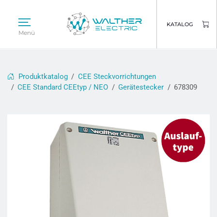
KATALOG
Menü
Produktkatalog
CEE Steckvorrichtungen
CEE Standard CEEtyp / NEO
Gerätestecker
678309