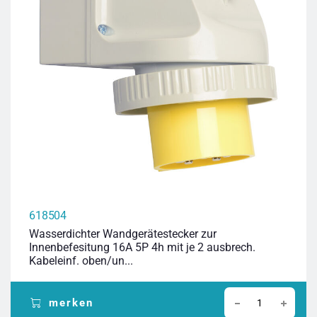
618504
Wasserdichter Wandgerätestecker zur
Innenbefesitung 16A 5P 4h mit je 2 ausbrech.
Kabeleinf. oben/un...
merken