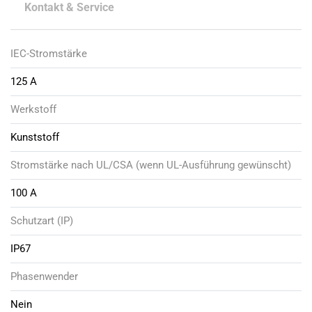
Kontakt & Service
IEC-Stromstärke
125 A
Werkstoff
Kunststoff
Stromstärke nach UL/CSA (wenn UL-Ausführung gewünscht)
100 A
Schutzart (IP)
IP67
Phasenwender
Nein