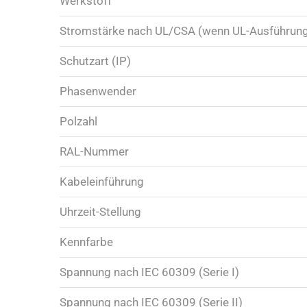
Werkstoff
Stromstärke nach UL/CSA (wenn UL-Ausführun
Schutzart (IP)
Phasenwender
Polzahl
RAL-Nummer
Kabeleinführung
Uhrzeit-Stellung
Kennfarbe
Spannung nach IEC 60309 (Serie I)
Spannung nach IEC 60309 (Serie II)