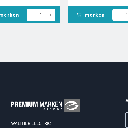
merken
merken
A
WALTHER ELECTRIC