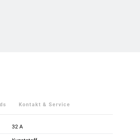
ds
Kontakt & Service
32 A