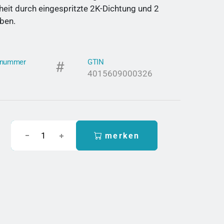
heit durch eingespritzte 2K-Dichtung und 2
ben.
elnummer
GTIN
4015609000326
merken