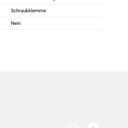
Schraubklemme
Nein