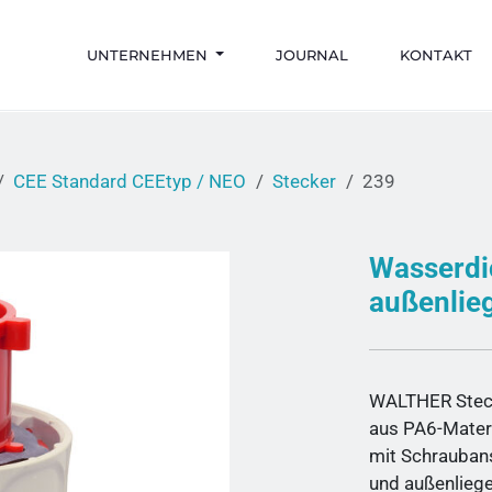
UNTERNEHMEN
JOURNAL
KONTAKT
CEE Standard CEEtyp / NEO
Stecker
239
Wasserdi
außenlie
WALTHER Stec
aus PA6-Mater
mit Schrauban
und außenlieg