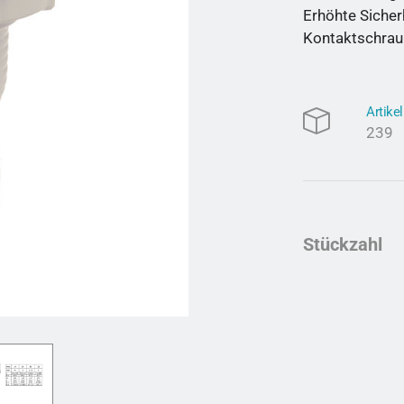
Erhöhte Sicher
Kontaktschrau
Artik
239
Stückzahl