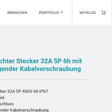
BRANCHEN
PORTFOLIO
KATALOG
chter Stecker 32A 5P 6h mit
gender Kabelverschraubung
ker 32A 5P 400V 6h IP67
ial
schluss
ender Kabelverschraubung