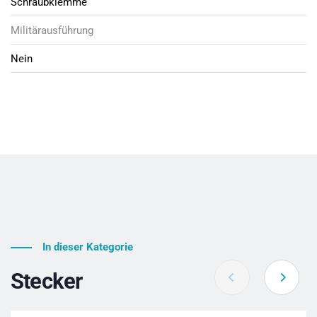
Schraubklemme
Militärausführung
Nein
In dieser Kategorie
Stecker