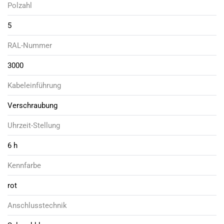
Polzahl
5
RAL-Nummer
3000
Kabeleinführung
Verschraubung
Uhrzeit-Stellung
6 h
Kennfarbe
rot
Anschlusstechnik