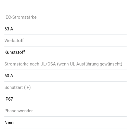
IEC-Stromstärke
63 A
Werkstoff
Kunststoff
Stromstärke nach UL/CSA (wenn UL-Ausführung gewünscht)
60 A
Schutzart (IP)
IP67
Phasenwender
Nein