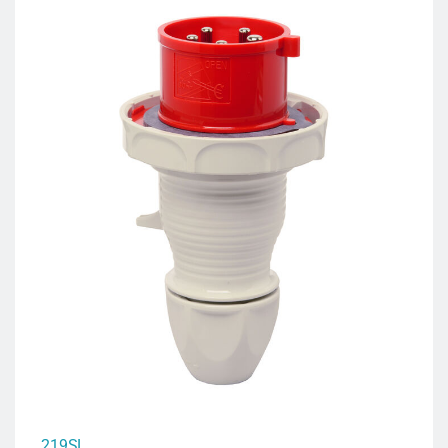
219SL