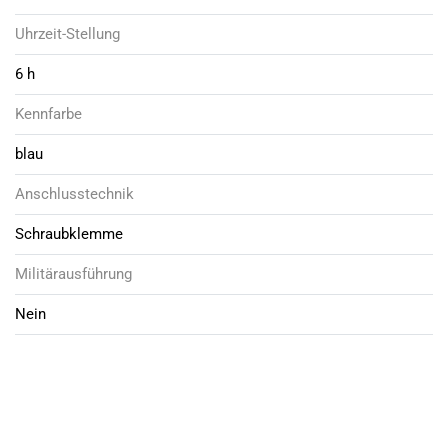
Uhrzeit-Stellung
6 h
Kennfarbe
blau
Anschlusstechnik
Schraubklemme
Militärausführung
Nein