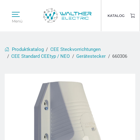
KATALOG
Menü
Produktkatalog
CEE Steckvorrichtungen
CEE Standard CEEtyp / NEO
Gerätestecker
660306