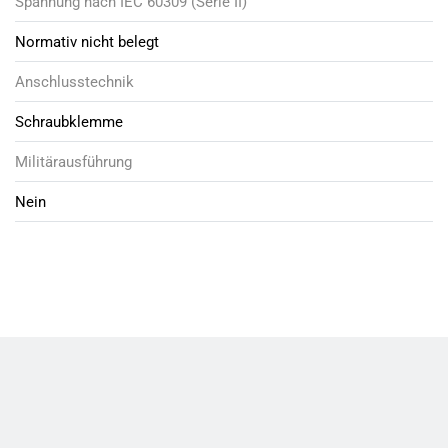
Spannung nach IEC 60309 (Serie II)
Normativ nicht belegt
Anschlusstechnik
Schraubklemme
Militärausführung
Nein