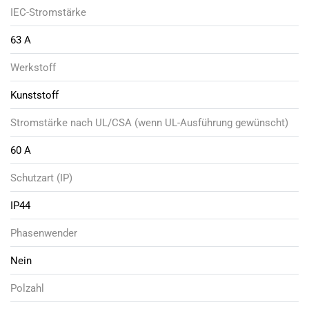
IEC-Stromstärke
63 A
Werkstoff
Kunststoff
Stromstärke nach UL/CSA (wenn UL-Ausführung gewünscht)
60 A
Schutzart (IP)
IP44
Phasenwender
Nein
Polzahl