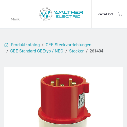
KATALOG
Menü
Produktkatalog
CEE Steckvorrichtungen
CEE Standard CEEtyp / NEO
Stecker
261404