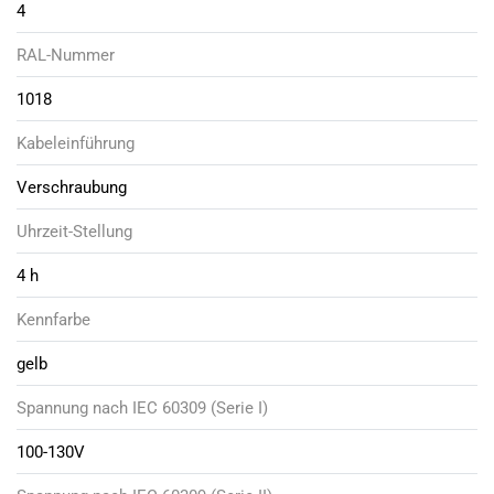
4
RAL-Nummer
1018
Kabeleinführung
Verschraubung
Uhrzeit-Stellung
4 h
Kennfarbe
gelb
Spannung nach IEC 60309 (Serie I)
100-130V