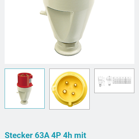
Stecker 63A 4P 4h mit