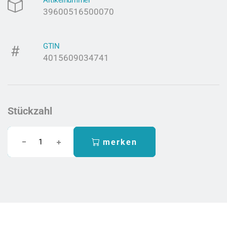
Artikelnummer
39600516500070
GTIN
4015609034741
Stückzahl
merken