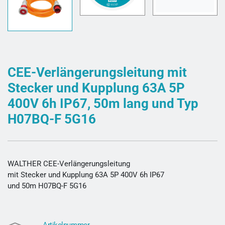
CEE-Verlängerungsleitung mit
Stecker und Kupplung 63A 5P
400V 6h IP67, 50m lang und Typ
H07BQ-F 5G16
WALTHER CEE-Verlängerungsleitung
mit Stecker und Kupplung 63A 5P 400V 6h IP67
und 50m H07BQ-F 5G16