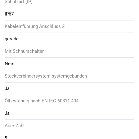
Schutzart (IP)
IP67
Kabeleinführung Anschluss 2
gerade
Mit Schnurschalter
Nein
Steckverbindersystem systemgebunden
Ja
Ölbeständig nach EN IEC 60811-404
Ja
Ader-Zahl
5