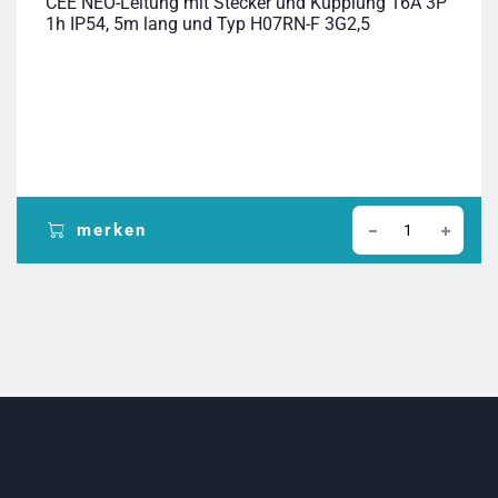
CEE NEO-Leitung mit Stecker und Kupplung 16A 3P
1h IP54, 5m lang und Typ H07RN-F 3G2,5
merken