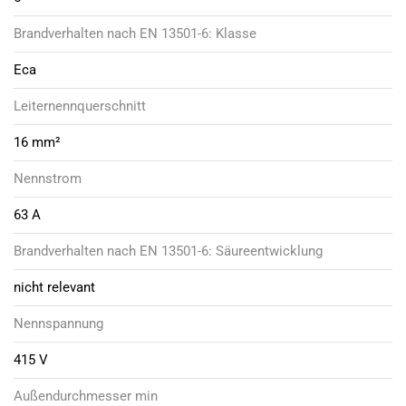
Brandverhalten nach EN 13501-6: Klasse
Eca
Leiternennquerschnitt
16 mm²
Nennstrom
63 A
Brandverhalten nach EN 13501-6: Säureentwicklung
nicht relevant
Nennspannung
415 V
Außendurchmesser min