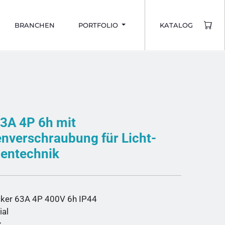
BRANCHEN
PORTFOLIO
KATALOG
63A 4P 6h mit
nverschraubung für Licht-
entechnik
ker 63A 4P 400V 6h IP44
ial
z