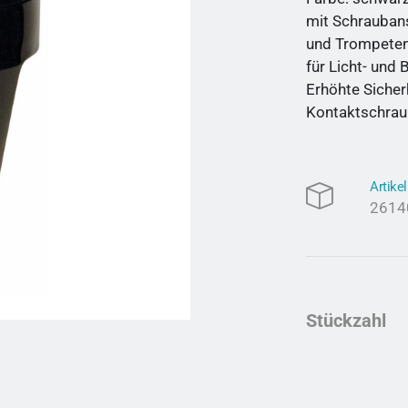
mit Schrauban
und Trompete
für Licht- und
Erhöhte Sicher
Kontaktschrau
Artik
261
Stückzahl