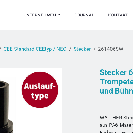
UNTERNEHMEN
JOURNAL
KONTAKT
CEE Standard CEEtyp / NEO
Stecker
261406SW
Stecker 
Trompete
und Bühn
WALTHER Stec
aus PA6-Mater
Farbe: schwar