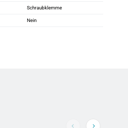
Schraubklemme
Nein