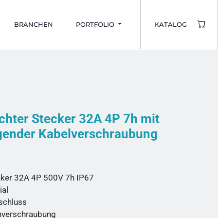
BRANCHEN
PORTFOLIO
KATALOG
chter Stecker 32A 4P 7h mit
gender Kabelverschraubung
ker 32A 4P 500V 7h IP67
ial
schluss
nverschraubung