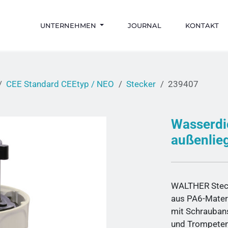
UNTERNEHMEN
JOURNAL
KONTAKT
CEE Standard CEEtyp / NEO
Stecker
239407
Wasserdi
außenlie
WALTHER Stec
aus PA6-Mater
mit Schrauban
und Trompete