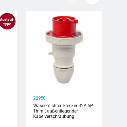
239501
239
Wasserdichter Stecker 32A 5P
Wass
1h mit außenliegender
6h m
Kabelverschraubung
Kab