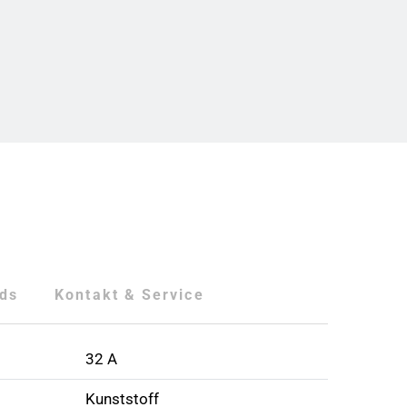
ds
Kontakt & Service
32 A
Kunststoff