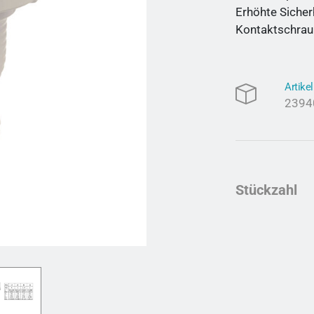
Erhöhte Sicher
Kontaktschrau
Artik
2394
Stückzahl