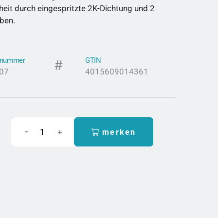
heit durch eingespritzte 2K-Dichtung und 2
ben.
elnummer
GTIN
07
4015609014361
merken