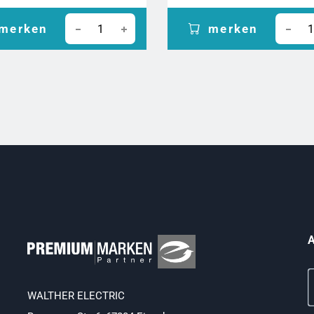
merken
merken
A
WALTHER ELECTRIC