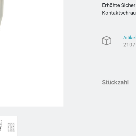
Erhöhte Sicher
Kontaktschrau
Artik
2107
Stückzahl