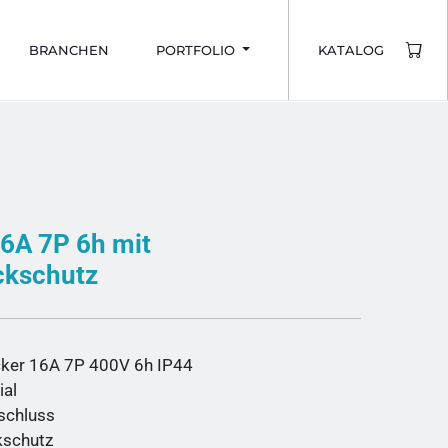
BRANCHEN
PORTFOLIO
KATALOG
16A 7P 6h mit
ckschutz
ker 16A 7P 400V 6h IP44
ial
schluss
kschutz