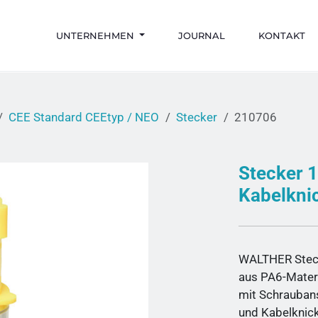
UNTERNEHMEN
JOURNAL
KONTAKT
CEE Standard CEEtyp / NEO
Stecker
210706
Stecker 
Kabelkni
WALTHER Stec
aus PA6-Mater
mit Schrauban
und Kabelknic