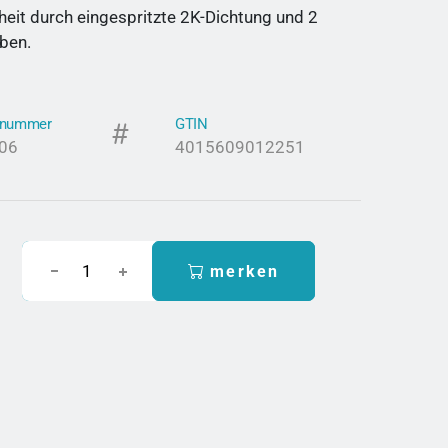
heit durch eingespritzte 2K-Dichtung und 2
ben.
elnummer
GTIN
06
4015609012251
merken