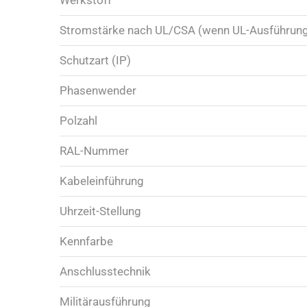
Werkstoff
Stromstärke nach UL/CSA (wenn UL-Ausführun
Schutzart (IP)
Phasenwender
Polzahl
RAL-Nummer
Kabeleinführung
Uhrzeit-Stellung
Kennfarbe
Anschlusstechnik
Militärausführung