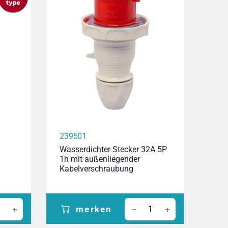
239501
239
Wasserdichter Stecker 32A 5P
Wass
1h mit außenliegender
6h m
Kabelverschraubung
Kab
merken