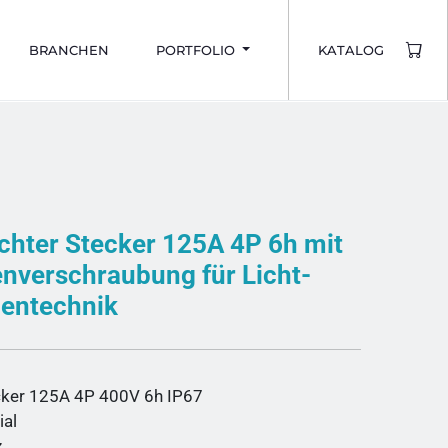
BRANCHEN
PORTFOLIO
KATALOG
chter Stecker 125A 4P 6h mit
nverschraubung für Licht-
entechnik
ker 125A 4P 400V 6h IP67
ial
z