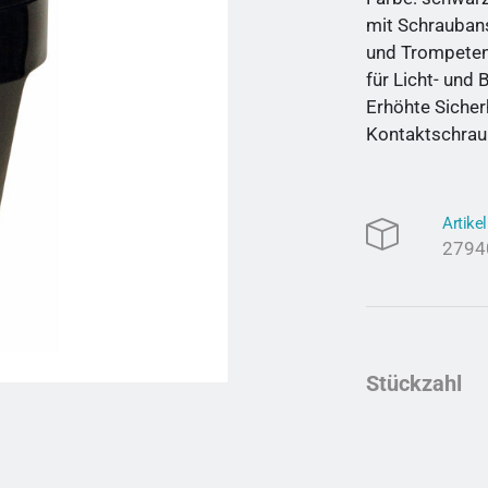
mit Schrauban
und Trompete
für Licht- und
Erhöhte Sicher
Kontaktschrau
Artik
279
Stückzahl