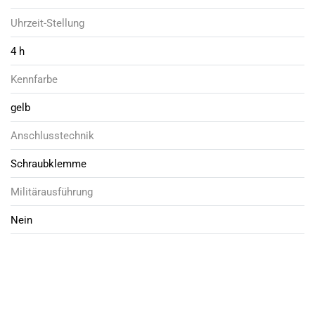
Uhrzeit-Stellung
4 h
Kennfarbe
gelb
Anschlusstechnik
Schraubklemme
Militärausführung
Nein