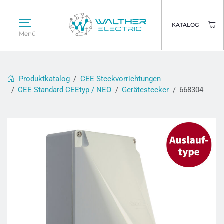
KATALOG
Menü
Produktkatalog
CEE Steckvorrichtungen
CEE Standard CEEtyp / NEO
Gerätestecker
668304