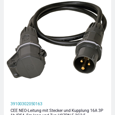
39100302050163
CEE NEO-Leitung mit Stecker und Kupplung 16A 3P