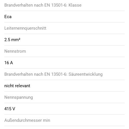
Brandverhalten nach EN 13501-6: Klasse
Eca
Leiternennquerschnitt
2.5 mm²
Nennstrom
16 A
Brandverhalten nach EN 13501-6: Säureentwicklung
nicht relevant
Nennspannung
415 V
Außendurchmesser min