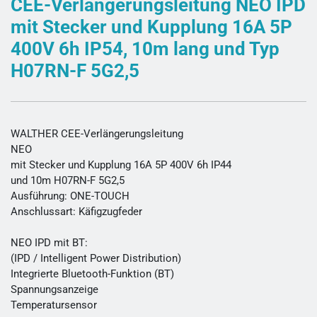
CEE-Verlängerungsleitung NEO IPD
mit Stecker und Kupplung 16A 5P
400V 6h IP54, 10m lang und Typ
H07RN-F 5G2,5
WALTHER CEE-Verlängerungsleitung
NEO
mit Stecker und Kupplung 16A 5P 400V 6h IP44
und 10m H07RN-F 5G2,5
Ausführung: ONE-TOUCH
Anschlussart: Käfigzugfeder
NEO IPD mit BT:
(IPD / Intelligent Power Distribution)
Integrierte Bluetooth-Funktion (BT)
Spannungsanzeige
Temperatursensor