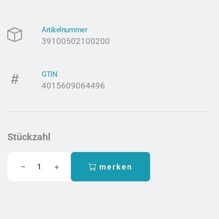
Artikelnummer
39100502100200
GTIN
4015609064496
Stückzahl
merken