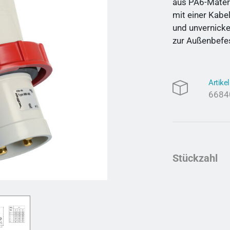
aus PA6-Mater
mit einer Kabe
und unvernicke
zur Außenbefe
Artik
6684
Stückzahl