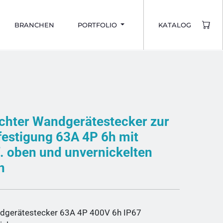
BRANCHEN
PORTFOLIO
KATALOG
chter Wandgerätestecker zur
estigung 63A 4P 6h mit
. oben und unvernickelten
n
gerätestecker 63A 4P 400V 6h IP67