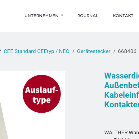
UNTERNEHMEN
JOURNAL
KONTAKT
CEE Standard CEEtyp / NEO
Gerätestecker
668406
Wasserdi
Außenbef
Kabeleinf
Kontakte
WALTHER Wand