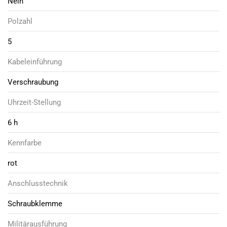
Nein
Polzahl
5
Kabeleinführung
Verschraubung
Uhrzeit-Stellung
6 h
Kennfarbe
rot
Anschlusstechnik
Schraubklemme
Militärausführung