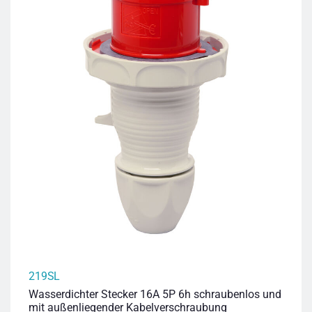
219SL
Wasserdichter Stecker 16A 5P 6h schraubenlos und
mit außenliegender Kabelverschraubung