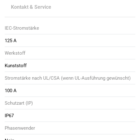
Kontakt & Service
IEC-Stromstärke
125 A
Werkstoff
Kunststoff
Stromstärke nach UL/CSA (wenn UL-Ausführung gewünscht)
100 A
Schutzart (IP)
IP67
Phasenwender