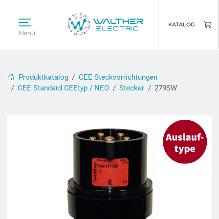
KATALOG
Menü
Produktkatalog
CEE Steckvorrichtungen
CEE Standard CEEtyp / NEO
Stecker
279SW