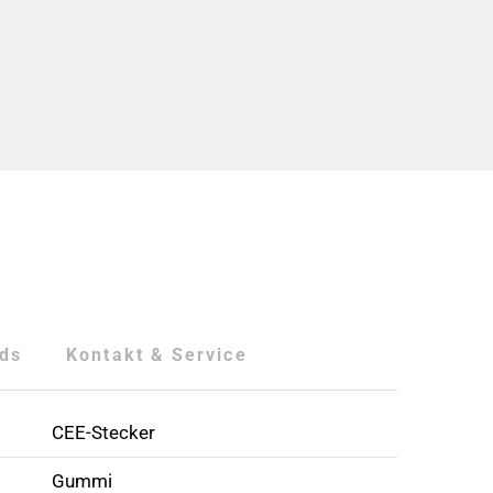
ds
Kontakt & Service
CEE-Stecker
Gummi