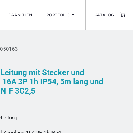
BRANCHEN
PORTFOLIO
KATALOG
2050163
Leitung mit Stecker und
 16A 3P 1h IP54, 5m lang und
N-F 3G2,5
Leitung
nd Kupplung 16A 3P 1h IP54