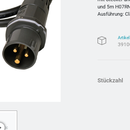
und 5m H07RN
Ausführung: Cl
Artik
3910
Stückzahl