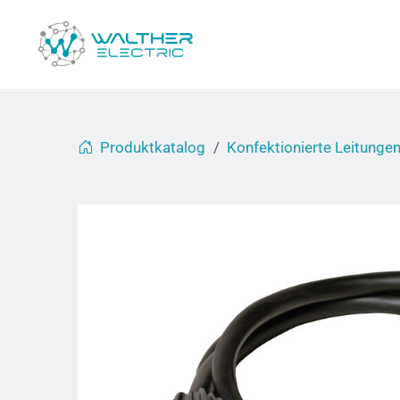
Produktkatalog
Konfektionierte Leitunge