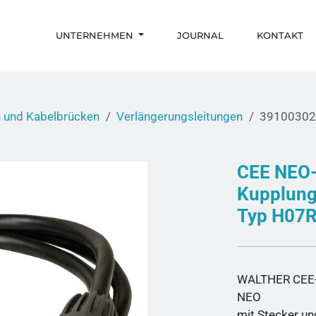
UNTERNEHMEN
JOURNAL
KONTAKT
n und Kabelbrücken
Verlängerungsleitungen
3910030
CEE NEO-
Kupplung
Typ H07R
WALTHER CEE-
NEO
mit Stecker u